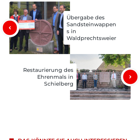
Übergabe des
Sandsteinwappen
s in
Waldprechtsweier
Restaurierung des
Ehrenmals in
Schielberg