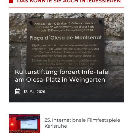
DAS KÖNNTE SIE AUCH INTERESSIEREN
Kulturstiftung fördert Info-Tafel
am Olesa-Platz in Weingarten
12. Mai 2026
25. Internationale Filmfestspiele
Karlsruhe