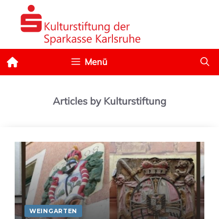
Zum
Inhalt
springen
Menü
Articles by Kulturstiftung
WEINGARTEN