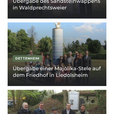
Übergabe des Sandsteinwappens
in Waldprechtsweier
DETTENHEIM
Übergabe einer Majolika-Stele auf
dem Friedhof in Liedolsheim