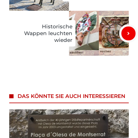
Historische
Wappen leuchten
wieder
DAS KÖNNTE SIE AUCH INTERESSIEREN