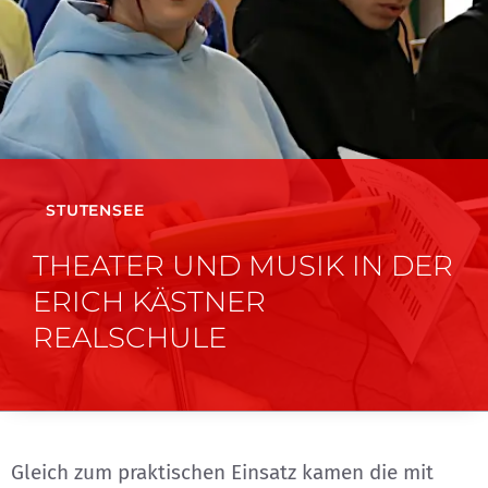
STUTENSEE
THEATER UND MUSIK IN DER
ERICH KÄSTNER
REALSCHULE
Gleich zum praktischen Einsatz kamen die mit