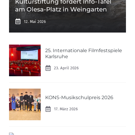
Kulturstiftung fördert Info-Tafel
am Olesa-Platz in Weingarten
12. Mai 2026
25. Internationale Filmfestspiele
Karlsruhe
23. April 2026
KONS-Musikschulpreis 2026
17. März 2026