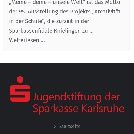
„Meine – deine – unsere Welt“ ist das Motto
der 95. Ausstellung des Projekts „Kreativität
in der Schule“, die zurzeit in der
Sparkassenfiliale Knielingen zu …
Weiterlesen …
Startseite