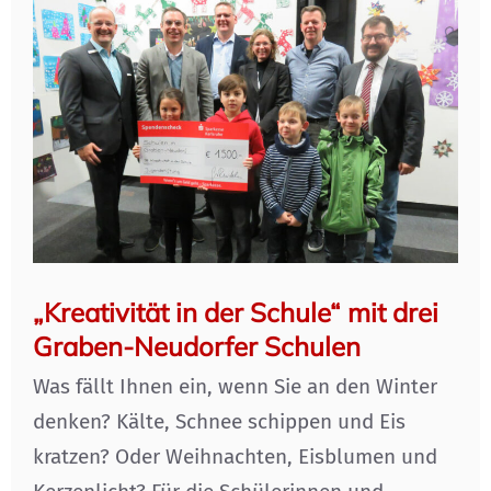
„Kreativität in der Schule“ mit drei
Graben-Neudorfer Schulen
Was fällt Ihnen ein, wenn Sie an den Winter
denken? Kälte, Schnee schippen und Eis
kratzen? Oder Weihnachten, Eisblumen und