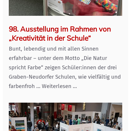
98. Ausstellung im Rahmen von
„Kreativität in der Schule“
Bunt, lebendig und mit allen Sinnen
erfahrbar – unter dem Motto „Die Natur
spricht Farbe“ zeigen Schüler:innen der drei
Graben-Neudorfer Schulen, wie vielfältig und
farbenfroh …
Weiterlesen …