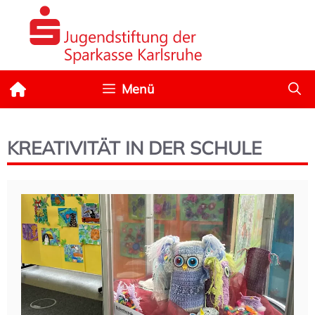
Zum
Inhalt
springen
Menü
KREATIVITÄT IN DER SCHULE