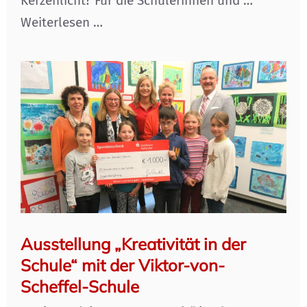
Kerzenlicht? Für die Schülerinnen und …
Weiterlesen …
Ausstellung „Kreativität in der
Schule“ mit der Viktor-von-
Scheffel-Schule