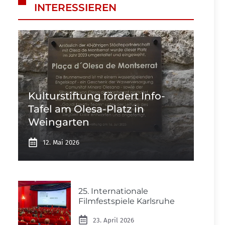
INTERESSIEREN
Kulturstiftung fördert Info-
Tafel am Olesa-Platz in
Weingarten
12. Mai 2026
25. Internationale
Filmfestspiele Karlsruhe
23. April 2026