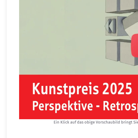
Ein Klick auf das obige Vorschaubild bringt Sie