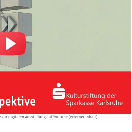
 zur digitalen Ausstellung auf Youtube (externer Inhalt).