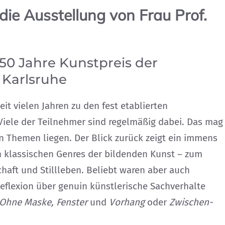
die Ausstellung von Frau Prof.
 50 Jahre Kunstpreis der
 Karlsruhe
it vielen Jahren zu den fest etablierten
 Viele der Teilnehmer sind regelmäßig dabei. Das mag
n Themen liegen. Der Blick zurück zeigt ein immens
 klassischen Genres der bildenden Kunst – zum
chaft und Stillleben. Beliebt waren aber auch
Reflexion über genuin künstlerische Sachverhalte
Ohne Maske, Fenster
und
Vorhang
oder
Zwischen-