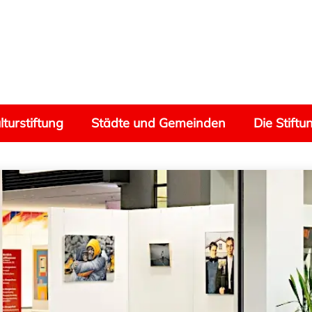
lturstiftung
Städte und Gemeinden
Die Stiftu