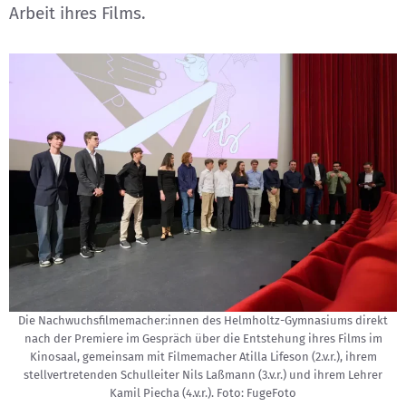
Arbeit ihres Films.
Die Nachwuchsfilmemacher:innen des Helmholtz-Gymnasiums direkt
nach der Premiere im Gespräch über die Entstehung ihres Films im
Kinosaal, gemeinsam mit Filmemacher Atilla Lifeson (2.v.r.), ihrem
stellvertretenden Schulleiter Nils Laßmann (3.v.r.) und ihrem Lehrer
Kamil Piecha (4.v.r.). Foto: FugeFoto