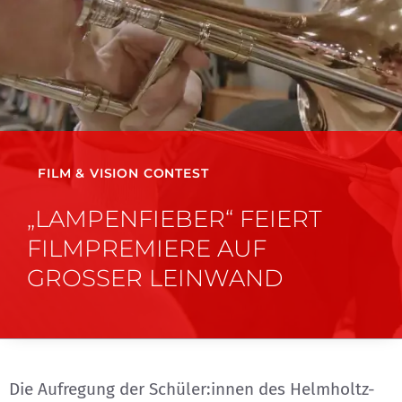
FILM & VISION CONTEST
„LAMPENFIEBER“ FEIERT
FILMPREMIERE AUF
GROSSER LEINWAND
Die Aufregung der Schüler:innen des Helmholtz-