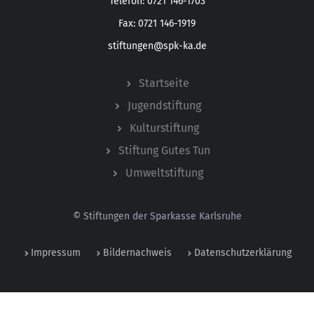
Telefon: 0721 146-1703
Fax: 0721 146-1919
stiftungen@spk-ka.de
Startseite
Jugendstiftung
Kulturstiftung
Stiftung Gutes Tun
Umweltstiftung
© Stiftungen der Sparkasse Karlsruhe
Impressum
Bildernachweis
Datenschutzerklärung