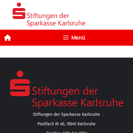
Zum
Inhalt
springen
Menü
Stiftungen der Sparkasse Karlsruhe
Postfach 61 40, 76041 Karlsruhe